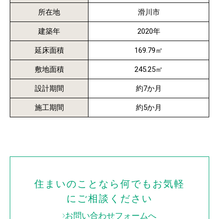
所在地
滑川市
建築年
2020年
延床面積
169.79㎡
敷地面積
245.25㎡
設計期間
約7か月
施工期間
約5か月
住まいのことなら何でもお気軽
にご相談ください
お問い合わせフォームへ