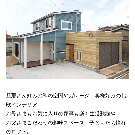
旦那さん好みの和の空間やガレージ、奥様好みの北
欧インテリア、
お母さまもお気に入りの家事も楽々生活動線や
お父さまこだわりの趣味スペース、子どもたち憧れ
のロフト。