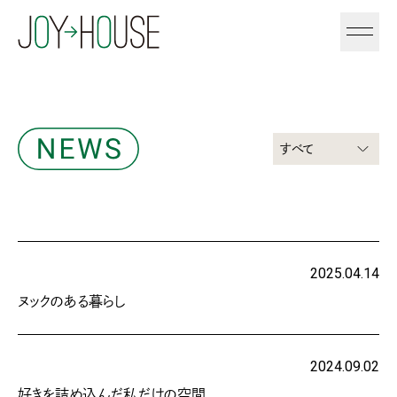
すべて
2025.04.14
ヌックのある暮らし
2024.09.02
好きを詰め込んだ私だけの空間