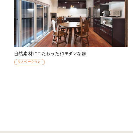
自然素材にこだわった和モダンな家
リノベーション