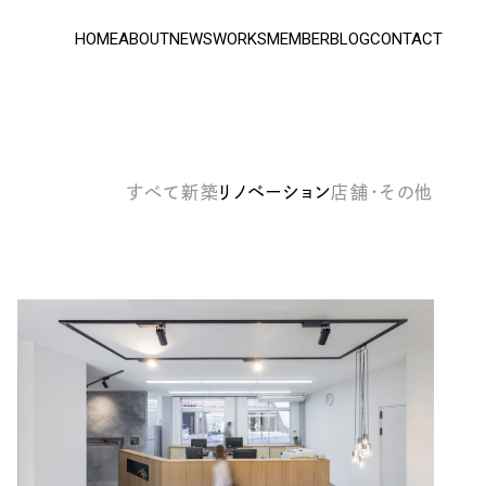
HOME
ABOUT
NEWS
WORKS
MEMBER
BLOG
CONTACT
すべて
新築
リノベーション
店舗・その他