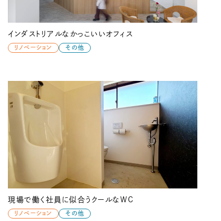
インダストリアルなかっこいいオフィス
リノベーション
その他
現場で働く社員に似合うクールなＷＣ
リノベーション
その他