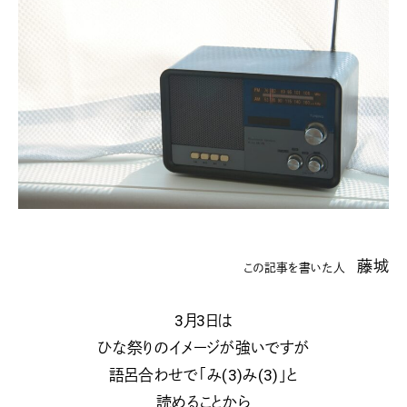
藤城
この記事を書いた人
3月3日は
ひな祭りのイメージが強いですが
語呂合わせで「み(3)み(3)」と
読めることから