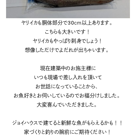
ヤリイカも胴体部分で30ｃｍ以上あります。
こちらも大きいです！
ヤリイカもやっぱり刺身でしょう！
想像しただけでよだれが出ちゃいます。
現在建築中のお施主様に
いつも現場で差し入れを頂いて
お世話になっていることから、
お魚好きとお伺いしているのでお福分けしました。
大変喜んでいただきました。
ジョイハウスで建てると新鮮な魚がもらえるかも！！
家づくりと釣りの腕前にご期待ください！