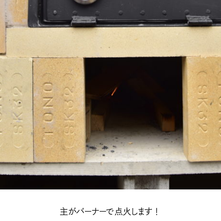
主がバーナーで点火します！