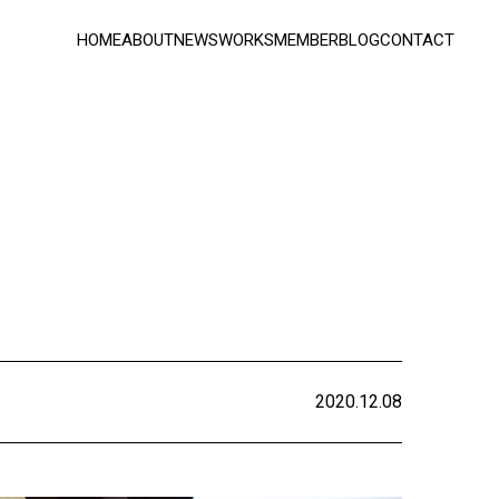
HOME
ABOUT
NEWS
WORKS
MEMBER
BLOG
CONTACT
2020.12.08