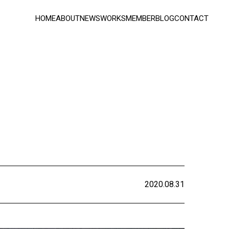
HOME
ABOUT
NEWS
WORKS
MEMBER
BLOG
CONTACT
2020.08.31