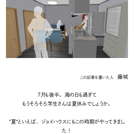
藤城
この記事を書いた人
７月も後半。海の日も過ぎて
もうそろそろ学生さんは夏休みでしょうか。
“夏”といえば、ジョイハウスにもこの時期がやってきまし
た！