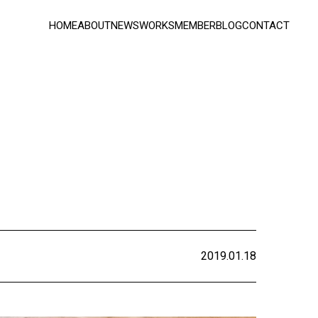
HOME
ABOUT
NEWS
WORKS
MEMBER
BLOG
CONTACT
2019.01.18